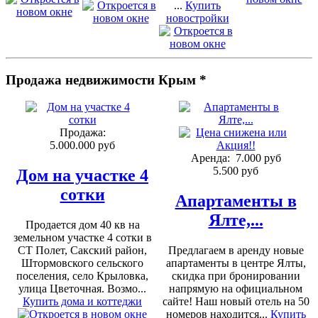
...
Купить
новостройки
Продажа недвижимости Крым *
Продажа:
5.000.000 руб
Аренда:
7.000 руб
5.500 руб
Дом на участке 4
сотки
Апартаменты в
Ялте,...
Продается дом 40 кв на
земельном участке 4 сотки в
СТ Полет, Сакский район,
Предлагаем в аренду новые
Штормовского сельского
апартаменты в центре Ялты,
поселения, село Крыловка,
скидка при бронировании
улица Цветочная. Возмо...
напрямую на официальном
Купить дома и коттеджи
сайте! Наш новый отель на 50
номеров находится...
Купить