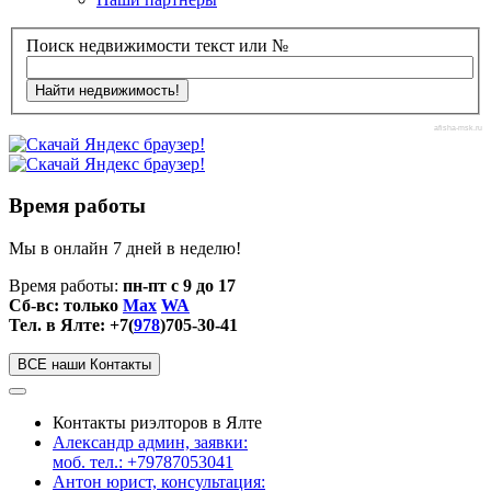
Поиск недвижимости текст или №
afisha-msk.ru
Время работы
Мы в онлайн 7 дней в неделю!
Время работы:
пн-пт с 9 до 17
Сб-вс: только
Max
WA
Тел. в Ялте: +7(
978
)705-30-41
ВСЕ наши Контакты
Контакты риэлторов в Ялте
Александр админ, заявки:
моб. тел.: +79787053041
Антон юрист, консультация: