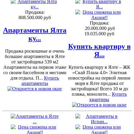
Продажа:
808.500.000 руб
Продажа:
20.000.000 руб
Апартаменты Ялта
19.035.000 руб
ку...
Купить квартиру в
Продажа роскошные и очень
Я...
большие апартаменты в Ялте
от застройщика 539 м2
Апартаменты на первом этаже
Купить квартиру в Ялте – ЖК
со своим бассейном и местами
«Скай Плаза 4.0» Элитная
для отдыха. П...
Купить
новостройка на первой линии
апартаменты
моря в Ялте продажа от
застройщика! Всего 10 м до
пляжа, монолитн...
Купить
квартиры