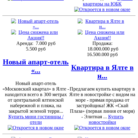
квартиры на ЮБК
Аренда:
7.000 руб
Продажа:
5.500 руб
18.000.000 руб
16.500.000 руб
Новый апарт-отель
Квартира в Ялте в
«...
н...
Новый апарт-отель
«Московский квартал» в Ялте -
Предлагаем купить квартиру в
находится всего в 300 метрах
Ялте в новостройке с видом на
от центральной ялтинской
море - прямая продажа от
набережной и пляжа, на
застройщика! ЖК «Скай
закрытой зеленой терри...
Плаза» (первая линия от моря)
Купить мини гостиницы /
- Элитная ...
Купить
отели
новостройки