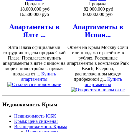
Продажа:
Продажа:
18.000.000 руб
82.000.000 руб
16.500.000 руб
80.000.000 руб
Апартаменты в
Апартаменты в
Ялте ...
Испан...
Ялта Плаза официальный
Обмен на Крым Москву Сочи
сотрудник отдела продаж Скай
или продажа с расчётом в
Плаза: Предлагаем купить
рублях. Роскошные
апартаменты в ялте с видом на
апартаменты в комплексе Park
море в новостройке - прямая
Beach, Estepona,
продажа от ...
Купить
расположенном между
апартаменты
прибрежной д...
Купить
апартаменты
Недвижимость Крым
Недвижимость ЮБК
Крым: цена снижена!
Вся недвижимость Крыма
Наши партнеры