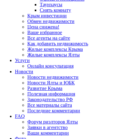
Таунхаусы
Снять комнату
Крым инвестиции
Обмен недвижимости
Цена снижена!
Ваше избранное
Все агенты на сайте
Как добавить недвижимость
Жилые комплексы Крыма
Жилые комплексы Ялты
Услуги
Онлайн консультация
Новости
Новости недвижимости
Новости Ялты и ЮБК
Развитие Крыма
Полезная информация
Законодательство РФ
Все материалы сайта
Последние комментарии
FAQ
Форум риэлторов Ялты
Заявки в агентство
Ваши комментарии
Фото