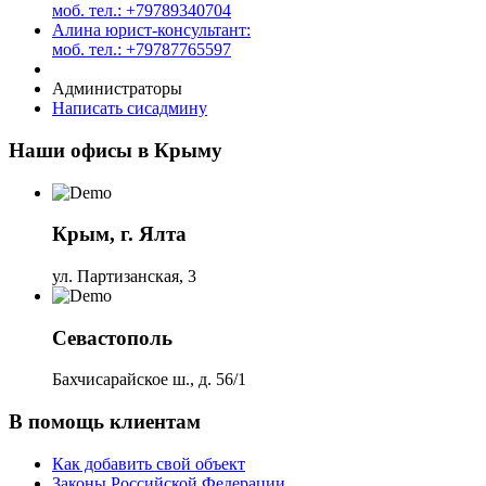
моб. тел.: +79789340704
Алина юрист-консультант:
моб. тел.: +79787765597
Администраторы
Написать сисадмину
Наши офисы в Крыму
Крым, г. Ялта
ул. Партизанская, 3
Севастополь
Бахчисарайское ш., д. 56/1
В помощь клиентам
Как добавить свой объект
Законы Российской Федерации