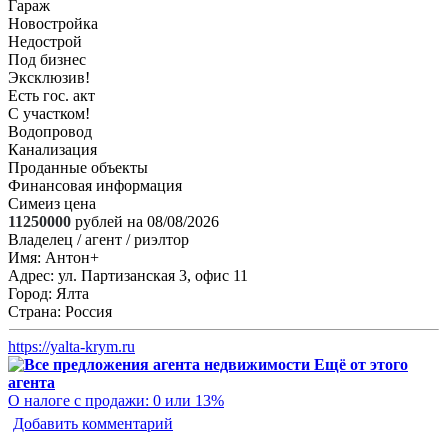
Гараж
Новостройка
Недострой
Под бизнес
Эксклюзив!
Есть гос. акт
С участком!
Водопровод
Канализация
Проданные объекты
Финансовая информация
Симеиз цена
11250000
рублей на 08/08/2026
Владелец / агент / риэлтор
Имя:
Антон+
Адрес:
ул. Партизанская 3, офис 11
Город:
Ялта
Страна:
Россия
https://yalta-krym.ru
Ещё от этого
агента
О налоге с продажи: 0 или 13%
Добавить комментарий