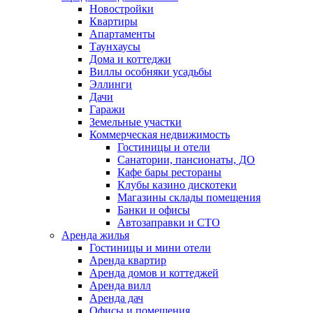
Новостройки
Квартиры
Апартаменты
Таунхаусы
Дома и коттеджи
Виллы особняки усадьбы
Эллинги
Дачи
Гаражи
Земельные участки
Коммерческая недвижимость
Гостиницы и отели
Санатории, пансионаты, ДО
Кафе бары рестораны
Клубы казино дискотеки
Магазины склады помещения
Банки и офисы
Автозаправки и СТО
Аренда жилья
Гостиницы и мини отели
Аренда квартир
Аренда домов и коттеджей
Аренда вилл
Аренда дач
Офисы и помещения