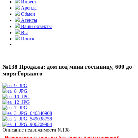
Инвест
Аренда
Обмен
Агенты
Ваши объекты
Вы
Поиск
№138 Продажа: дом под мини гостиницу, 600 до
моря Горького
Описание недвижимости №138
Недвижимость продана (оставлена для сравнения)!