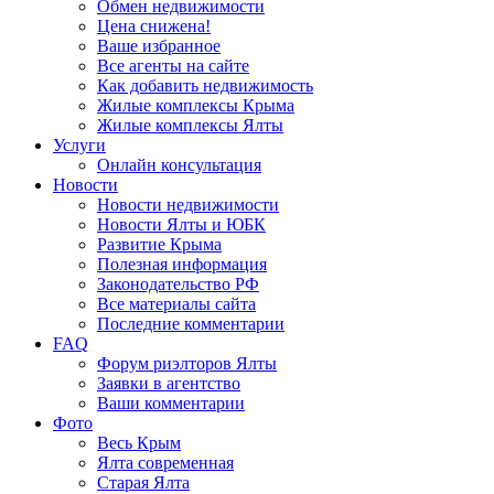
Обмен недвижимости
Цена снижена!
Ваше избранное
Все агенты на сайте
Как добавить недвижимость
Жилые комплексы Крыма
Жилые комплексы Ялты
Услуги
Онлайн консультация
Новости
Новости недвижимости
Новости Ялты и ЮБК
Развитие Крыма
Полезная информация
Законодательство РФ
Все материалы сайта
Последние комментарии
FAQ
Форум риэлторов Ялты
Заявки в агентство
Ваши комментарии
Фото
Весь Крым
Ялта современная
Старая Ялта