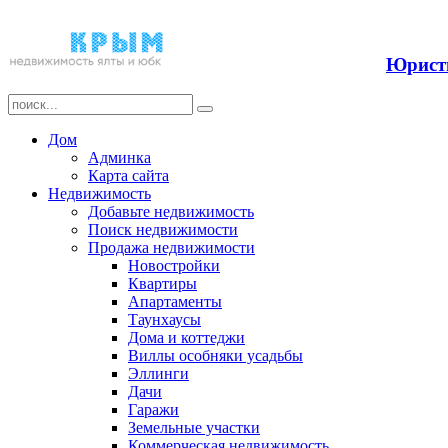
Прода
Юристы
Дом
Админка
Карта сайта
Недвижимость
Добавьте недвижимость
Поиск недвижимости
Продажа недвижимости
Новостройки
Квартиры
Апартаменты
Таунхаусы
Дома и коттеджи
Виллы особняки усадьбы
Эллинги
Дачи
Гаражи
Земельные участки
Коммерческая недвижимость