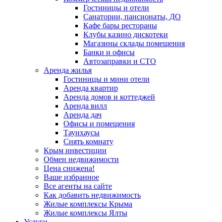
Гостиницы и отели
Санатории, пансионаты, ДО
Кафе бары рестораны
Клубы казино дискотеки
Магазины склады помещения
Банки и офисы
Автозаправки и СТО
Аренда жилья
Гостиницы и мини отели
Аренда квартир
Аренда домов и коттеджей
Аренда вилл
Аренда дач
Офисы и помещения
Таунхаусы
Снять комнату
Крым инвестиции
Обмен недвижимости
Цена снижена!
Ваше избранное
Все агенты на сайте
Как добавить недвижимость
Жилые комплексы Крыма
Жилые комплексы Ялты
Услуги