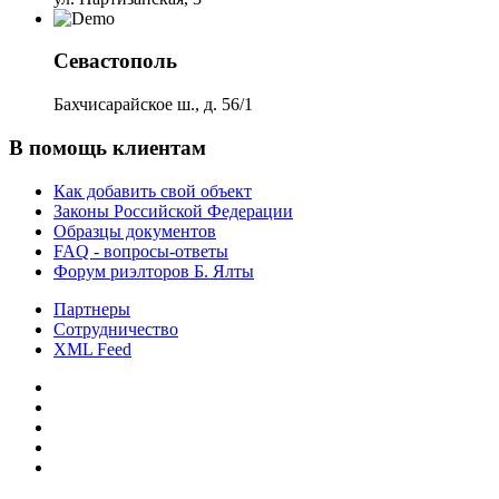
Севастополь
Бахчисарайское ш., д. 56/1
В помощь клиентам
Как добавить свой объект
Законы Российской Федерации
Образцы документов
FAQ - вопросы-ответы
Форум риэлторов Б. Ялты
Партнеры
Сотрудничество
XML Feed