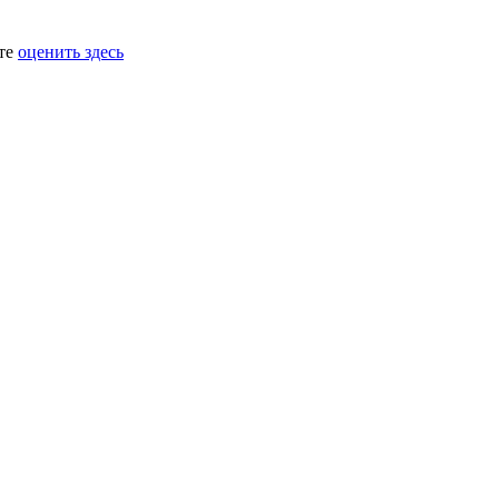
ете
оценить здесь