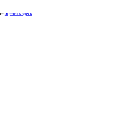
ете
оценить здесь