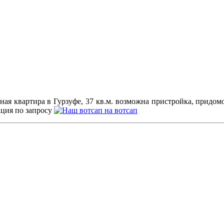
ая квартира в Гурзуфе, 37 кв.м. возможна пристройка, придомо
ация по запросу
на вотсап