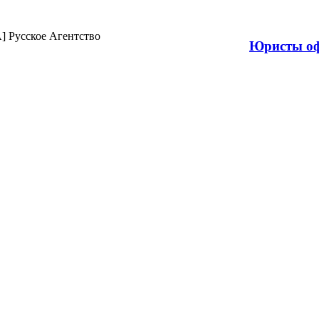
Продажа н
Юристы оф