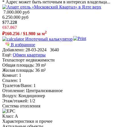
* Адрес может быть неточным в интересах владельца...
7.000.000 руб
6.250.000 руб
$77.228
€67.067
2
₽160.256 / $1.980 за м
Ипотечный калькулятор
В избранное
Добавлено:
28-03-2024
3640
Ещё:
Обмен квартиры
Техпаспорт недвижимости
Общая площадь
: 39 m²
Жилая площадь
: 36 m²
Комнат
: 1
Спален
: 1
Туалетов/Ванн
: 1
Отопление
: Централизованное
Воздух
: Кондиционер
Этаж/этажей
: 1/2
Система отопления
Класс A
Характеристики и прочее
Актуальные объекты