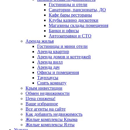
Гостиницы и отели
Санатории, пансионаты, ДО
Кафе бары рестораны
Клубы казино дискотеки
Магазины склады помещения
Банки и офисы
Автозаправки и СТО
Аренда жилья
Гостиницы и мини отели
Аренда квартир
Аренда домов и коттеджей
Аренда вилл
Аренда дач
Офисы и помещения
Таунхаусы
Снять комнату
Крым инвестиции
Обмен недвижимости
Цена снижена!
Ваше избранное
Все агенты на сайте
Как добавить недвижимость
Жилые комплексы Крыма
Жилые комплексы Ялты
Услуги