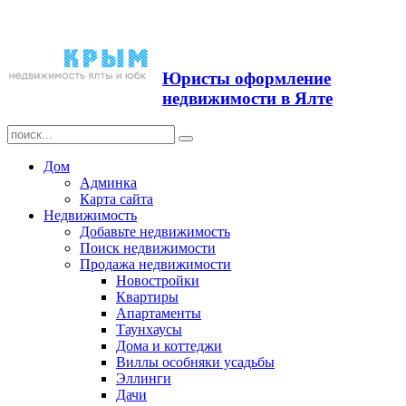
Продажа недвижимости в
Ялте ЮБК + Крым
Юристы оформление
недвижимости в Ялте
Дом
Админка
Карта сайта
Недвижимость
Добавьте недвижимость
Поиск недвижимости
Продажа недвижимости
Новостройки
Квартиры
Апартаменты
Таунхаусы
Дома и коттеджи
Виллы особняки усадьбы
Эллинги
Дачи