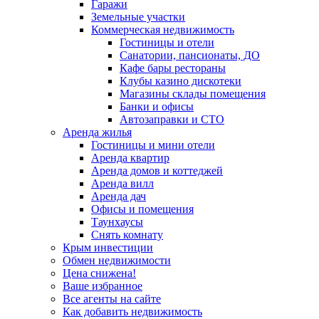
Гаражи
Земельные участки
Коммерческая недвижимость
Гостиницы и отели
Санатории, пансионаты, ДО
Кафе бары рестораны
Клубы казино дискотеки
Магазины склады помещения
Банки и офисы
Автозаправки и СТО
Аренда жилья
Гостиницы и мини отели
Аренда квартир
Аренда домов и коттеджей
Аренда вилл
Аренда дач
Офисы и помещения
Таунхаусы
Снять комнату
Крым инвестиции
Обмен недвижимости
Цена снижена!
Ваше избранное
Все агенты на сайте
Как добавить недвижимость