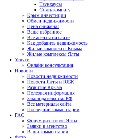
Таунхаусы
Снять комнату
Крым инвестиции
Обмен недвижимости
Цена снижена!
Ваше избранное
Все агенты на сайте
Как добавить недвижимость
Жилые комплексы Крыма
Жилые комплексы Ялты
Услуги
Онлайн консультация
Новости
Новости недвижимости
Новости Ялты и ЮБК
Развитие Крыма
Полезная информация
Законодательство РФ
Все материалы сайта
Последние комментарии
FAQ
Форум риэлторов Ялты
Заявки в агентство
Ваши комментарии
Фото