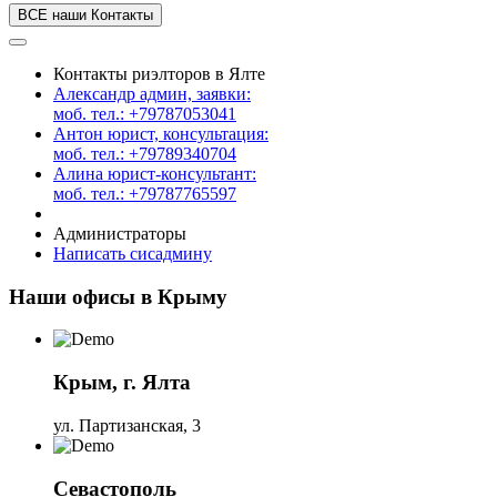
ВСЕ наши Контакты
Контакты риэлторов в Ялте
Александр админ, заявки:
моб. тел.: +79787053041
Антон юрист, консультация:
моб. тел.: +79789340704
Алина юрист-консультант:
моб. тел.: +79787765597
Администраторы
Написать сисадмину
Наши офисы в Крыму
Крым, г. Ялта
ул. Партизанская, 3
Севастополь