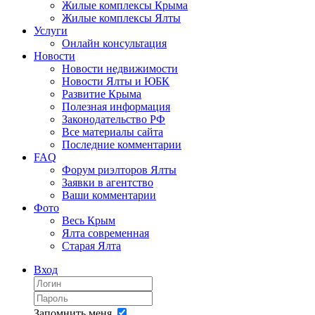
Жилые комплексы Крыма
Жилые комплексы Ялты
Услуги
Онлайн консультация
Новости
Новости недвижимости
Новости Ялты и ЮБК
Развитие Крыма
Полезная информация
Законодательство РФ
Все материалы сайта
Последние комментарии
FAQ
Форум риэлторов Ялты
Заявки в агентство
Ваши комментарии
Фото
Весь Крым
Ялта современная
Старая Ялта
Вход
Запомнить меня