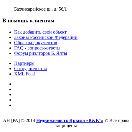
Бахчисарайское ш., д. 56/1
В помощь клиентам
Как добавить свой объект
Законы Российской Федерации
Образцы документов
FAQ - вопросы-ответы
Форум риэлторов Б. Ялты
Партнеры
Сотрудничество
XML Feed
АН [РА] © 2014
Недвижимость Крыма «К&К°»
© Все права
защищены