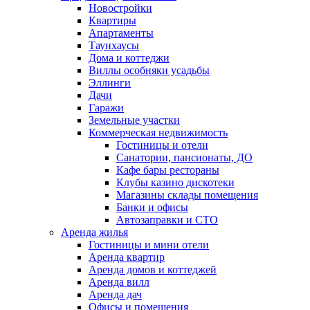
Новостройки
Квартиры
Апартаменты
Таунхаусы
Дома и коттеджи
Виллы особняки усадьбы
Эллинги
Дачи
Гаражи
Земельные участки
Коммерческая недвижимость
Гостиницы и отели
Санатории, пансионаты, ДО
Кафе бары рестораны
Клубы казино дискотеки
Магазины склады помещения
Банки и офисы
Автозаправки и СТО
Аренда жилья
Гостиницы и мини отели
Аренда квартир
Аренда домов и коттеджей
Аренда вилл
Аренда дач
Офисы и помещения