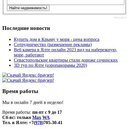
afisha-msk.ru
Последние новости
Купить дом в Крыму у моря - цена вопроса
Сотрудничество (размещение рекламы)
Веб камера в Ялте онлайн 2023 вид на набережную,
море, работают
Севастопольские квартиры стали дороже сочинских
3D тур по Ялте (аэропанорамы 2020)
Время работы
Мы в онлайн 7 дней в неделю!
Время работы:
пн-пт с 9 до 17
Сб-вс: только
Max
WA
Тел. в Ялте: +7(
978
)705-30-41