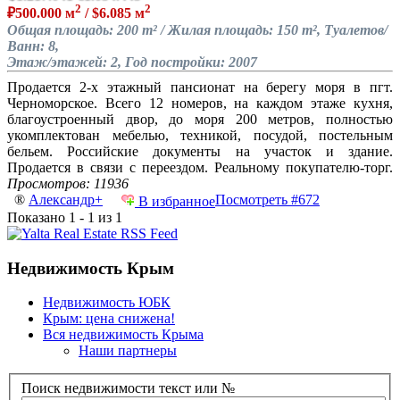
2
2
₽500.000 м
/ $6.085 м
Общая площадь: 200 m² / Жилая площадь: 150 m², Туалетов/
Ванн: 8,
Этаж/этажей: 2, Год постройки: 2007
Продается 2-х этажный пансионат на берегу моря в пгт.
Черноморское. Всего 12 номеров, на каждом этаже кухня,
благоустроенный двор, до моря 200 метров, полностью
укомплектован мебелью, техникой, посудой, постельным
бельем. Российские документы на участок и здание.
Продается в связи с переездом. Реальному покупателю-торг.
Просмотров: 11936
®
Александр+
Посмотреть #672
В избранное
Показано 1 - 1 из 1
Недвижимость Крым
Недвижимость ЮБК
Крым: цена снижена!
Вся недвижимость Крыма
Наши партнеры
Поиск недвижимости текст или №