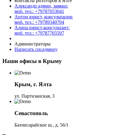
Контакты риэлторов в Ялте
Александр админ, заявки:
моб. тел.: +79787053041
Антон юрист, консультация:
моб. тел.: +79789340704
Алина юрист-консультант:
моб. тел.: +79787765597
Администраторы
Написать сисадмину
Наши офисы в Крыму
Крым, г. Ялта
ул. Партизанская, 3
Севастополь
Бахчисарайское ш., д. 56/1