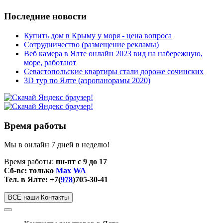
Последние новости
Купить дом в Крыму у моря - цена вопроса
Сотрудничество (размещение рекламы)
Веб камера в Ялте онлайн 2023 вид на набережную,
море, работают
Севастопольские квартиры стали дороже сочинских
3D тур по Ялте (аэропанорамы 2020)
Время работы
Мы в онлайн 7 дней в неделю!
Время работы:
пн-пт с 9 до 17
Сб-вс: только
Max
WA
Тел. в Ялте: +7(
978
)705-30-41
ВСЕ наши Контакты