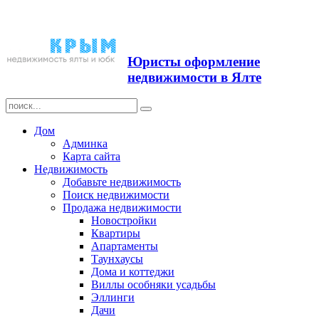
Продажа недвижимости в
Ялте ЮБК + Крым
Юристы оформление
недвижимости в Ялте
Дом
Админка
Карта сайта
Недвижимость
Добавьте недвижимость
Поиск недвижимости
Продажа недвижимости
Новостройки
Квартиры
Апартаменты
Таунхаусы
Дома и коттеджи
Виллы особняки усадьбы
Эллинги
Дачи