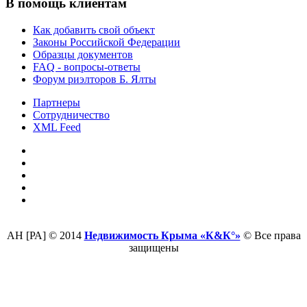
В помощь клиентам
Как добавить свой объект
Законы Российской Федерации
Образцы документов
FAQ - вопросы-ответы
Форум риэлторов Б. Ялты
Партнеры
Сотрудничество
XML Feed
АН [РА] © 2014
Недвижимость Крыма «К&К°»
© Все права
защищены