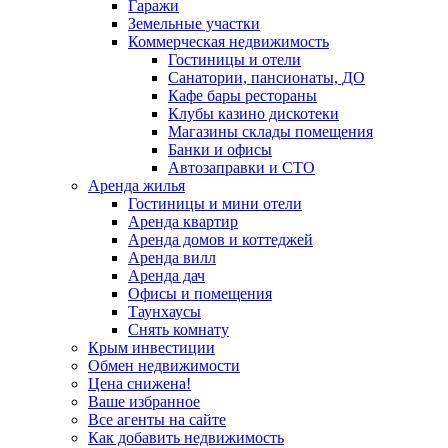
Гаражи
Земельные участки
Коммерческая недвижимость
Гостиницы и отели
Санатории, пансионаты, ДО
Кафе бары рестораны
Клубы казино дискотеки
Магазины склады помещения
Банки и офисы
Автозаправки и СТО
Аренда жилья
Гостиницы и мини отели
Аренда квартир
Аренда домов и коттеджей
Аренда вилл
Аренда дач
Офисы и помещения
Таунхаусы
Снять комнату
Крым инвестиции
Обмен недвижимости
Цена снижена!
Ваше избранное
Все агенты на сайте
Как добавить недвижимость