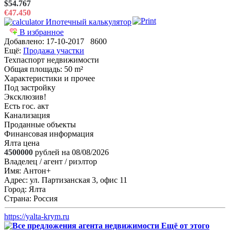
$54.767
€47.450
Ипотечный калькулятор
В избранное
Добавлено:
17-10-2017
8600
Ещё:
Продажа участки
Техпаспорт недвижимости
Общая площадь
: 50 m²
Характеристики и прочее
Под застройку
Эксклюзив!
Есть гос. акт
Канализация
Проданные объекты
Финансовая информация
Ялта цена
4500000
рублей на 08/08/2026
Владелец / агент / риэлтор
Имя:
Антон+
Адрес:
ул. Партизанская 3, офис 11
Город:
Ялта
Страна:
Россия
https://yalta-krym.ru
Ещё от этого