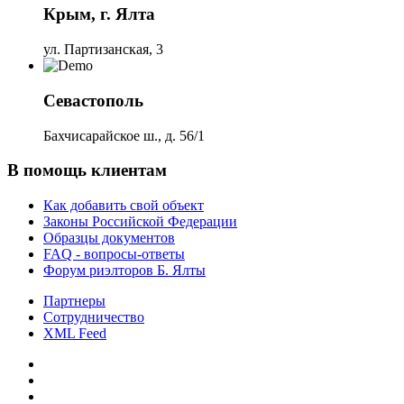
Крым, г. Ялта
ул. Партизанская, 3
Севастополь
Бахчисарайское ш., д. 56/1
В помощь клиентам
Как добавить свой объект
Законы Российской Федерации
Образцы документов
FAQ - вопросы-ответы
Форум риэлторов Б. Ялты
Партнеры
Сотрудничество
XML Feed