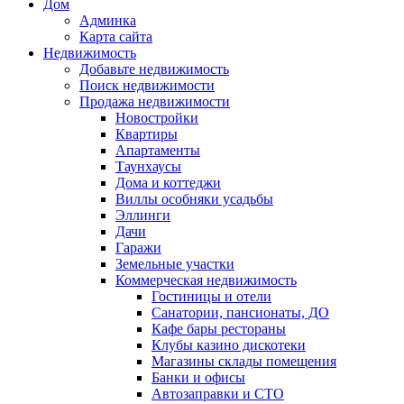
Дом
Админка
Карта сайта
Недвижимость
Добавьте недвижимость
Поиск недвижимости
Продажа недвижимости
Новостройки
Квартиры
Апартаменты
Таунхаусы
Дома и коттеджи
Виллы особняки усадьбы
Эллинги
Дачи
Гаражи
Земельные участки
Коммерческая недвижимость
Гостиницы и отели
Санатории, пансионаты, ДО
Кафе бары рестораны
Клубы казино дискотеки
Магазины склады помещения
Банки и офисы
Автозаправки и СТО