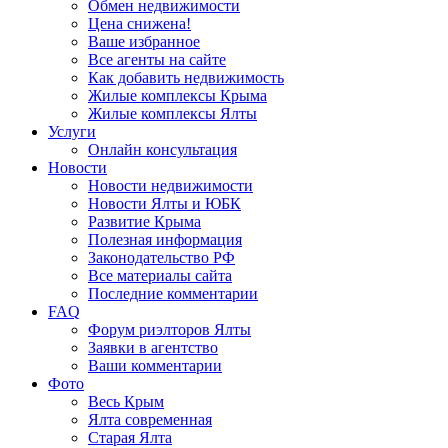
Обмен недвижимости
Цена снижена!
Ваше избранное
Все агенты на сайте
Как добавить недвижимость
Жилые комплексы Крыма
Жилые комплексы Ялты
Услуги
Онлайн консультация
Новости
Новости недвижимости
Новости Ялты и ЮБК
Развитие Крыма
Полезная информация
Законодательство РФ
Все материалы сайта
Последние комментарии
FAQ
Форум риэлторов Ялты
Заявки в агентство
Ваши комментарии
Фото
Весь Крым
Ялта современная
Старая Ялта