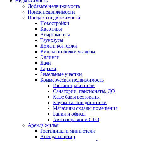
Недвижимость
Добавьте недвижимость
Поиск недвижимости
Продажа недвижимости
Новостройки
Квартиры
Апартаменты
Таунхаусы
Дома и коттеджи
Виллы особняки усадьбы
Эллинги
Дачи
Гаражи
Земельные участки
Коммерческая недвижимость
Гостиницы и отели
Санатории, пансионаты, ДО
Кафе бары рестораны
Клубы казино дискотеки
Магазины склады помещения
Банки и офисы
Автозаправки и СТО
Аренда жилья
Гостиницы и мини отели
Аренда квартир