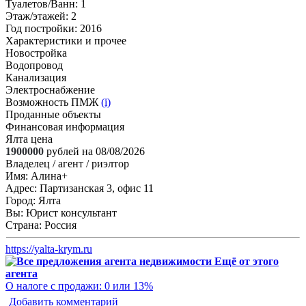
Туалетов/Ванн
: 1
Этаж/этажей
: 2
Год постройки
: 2016
Характеристики и прочее
Новостройка
Водопровод
Канализация
Электроснабжение
Возможность ПМЖ
(i)
Проданные объекты
Финансовая информация
Ялта цена
1900000
рублей на 08/08/2026
Владелец / агент / риэлтор
Имя:
Алина+
Адрес:
Партизанская 3, офис 11
Город:
Ялта
Вы:
Юрист консультант
Страна:
Россия
https://yalta-krym.ru
Ещё от этого
агента
О налоге с продажи: 0 или 13%
Добавить комментарий