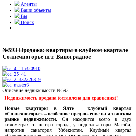
Агенты
Ваши объекты
Вы
Поиск
№593 Продажа: квартиры в клубном квартале
Солнечногорье пгт. Виноградное
Описание недвижимости №593
Недвижимость продана (оставлена для сравнения)!
Новые квартиры в Ялте - клубный квартал
«Солнечногорье» – особенное предложение на ялтинском
рынке недвижимости.
Он находится всего в двух
километрах от центра города, у подножья горы Магоби,
напротив санатория Узбекистан. Клубный квартал
«Солнечногорье» – это жизнь загородом, но… в городе.