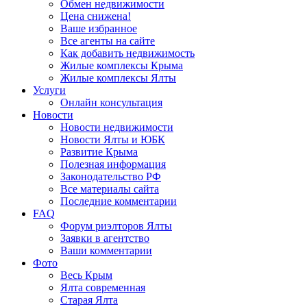
Обмен недвижимости
Цена снижена!
Ваше избранное
Все агенты на сайте
Как добавить недвижимость
Жилые комплексы Крыма
Жилые комплексы Ялты
Услуги
Онлайн консультация
Новости
Новости недвижимости
Новости Ялты и ЮБК
Развитие Крыма
Полезная информация
Законодательство РФ
Все материалы сайта
Последние комментарии
FAQ
Форум риэлторов Ялты
Заявки в агентство
Ваши комментарии
Фото
Весь Крым
Ялта современная
Старая Ялта