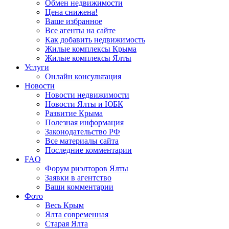
Обмен недвижимости
Цена снижена!
Ваше избранное
Все агенты на сайте
Как добавить недвижимость
Жилые комплексы Крыма
Жилые комплексы Ялты
Услуги
Онлайн консультация
Новости
Новости недвижимости
Новости Ялты и ЮБК
Развитие Крыма
Полезная информация
Законодательство РФ
Все материалы сайта
Последние комментарии
FAQ
Форум риэлторов Ялты
Заявки в агентство
Ваши комментарии
Фото
Весь Крым
Ялта современная
Старая Ялта