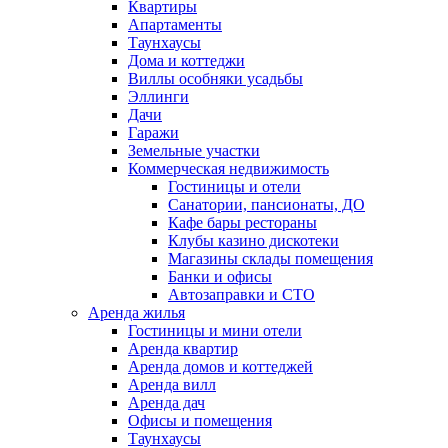
Квартиры
Апартаменты
Таунхаусы
Дома и коттеджи
Виллы особняки усадьбы
Эллинги
Дачи
Гаражи
Земельные участки
Коммерческая недвижимость
Гостиницы и отели
Санатории, пансионаты, ДО
Кафе бары рестораны
Клубы казино дискотеки
Магазины склады помещения
Банки и офисы
Автозаправки и СТО
Аренда жилья
Гостиницы и мини отели
Аренда квартир
Аренда домов и коттеджей
Аренда вилл
Аренда дач
Офисы и помещения
Таунхаусы