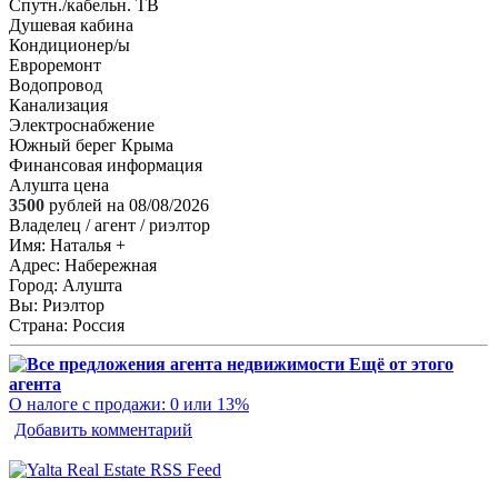
Спутн./кабельн. ТВ
Душевая кабина
Кондиционер/ы
Евроремонт
Водопровод
Канализация
Электроснабжение
Южный берег Крыма
Финансовая информация
Алушта цена
3500
рублей на 08/08/2026
Владелец / агент / риэлтор
Имя:
Наталья +
Адрес:
Набережная
Город:
Алушта
Вы:
Риэлтор
Страна:
Россия
Ещё от этого
агента
О налоге с продажи: 0 или 13%
Добавить комментарий