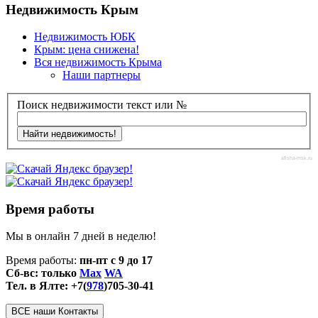
Недвижимость Крым
Недвижимость ЮБК
Крым: цена снижена!
Вся недвижимость Крыма
Наши партнеры
Поиск недвижимости текст или №
afisha-msk.ru
Время работы
Мы в онлайн 7 дней в неделю!
Время работы:
пн-пт с 9 до 17
Сб-вс: только
Max
WA
Тел. в Ялте: +7(
978
)705-30-41
ВСЕ наши Контакты