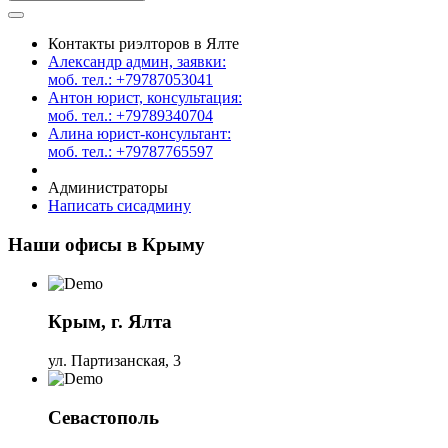
Контакты риэлторов в Ялте
Александр админ, заявки:
моб. тел.: +79787053041
Антон юрист, консультация:
моб. тел.: +79789340704
Алина юрист-консультант:
моб. тел.: +79787765597
Администраторы
Написать сисадмину
Наши офисы в Крыму
Крым, г. Ялта
ул. Партизанская, 3
Севастополь