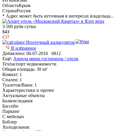
Регион
ЮБК
Область
Крым
Страна
Россия
* Адрес может быть неточным в интересах владельца...
3.500 руб
в сутки
$43
€37
Ипотечный калькулятор
В избранное
Добавлено:
06-07-2016
6812
Ещё:
Аренда мини гостиницы / отели
Техпаспорт недвижимости
Общая площадь
: 30 m²
Комнат
: 1
Спален
: 1
Туалетов/Ванн
: 1
Характеристики и прочее
Актуальные объекты
Балкон/лоджия
Бассейн
Паркинг
С мебелью
Бойлер
Холодильник