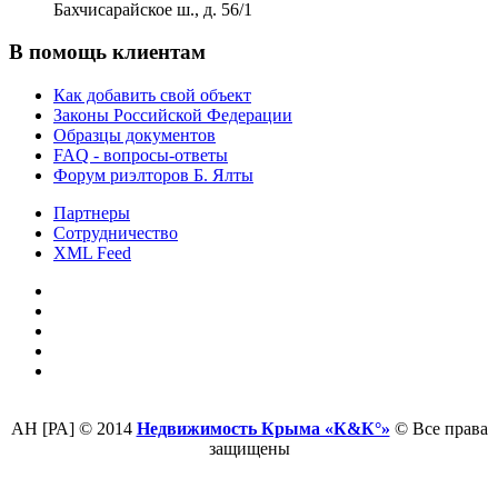
Бахчисарайское ш., д. 56/1
В помощь клиентам
Как добавить свой объект
Законы Российской Федерации
Образцы документов
FAQ - вопросы-ответы
Форум риэлторов Б. Ялты
Партнеры
Сотрудничество
XML Feed
АН [РА] © 2014
Недвижимость Крыма «К&К°»
© Все права
защищены