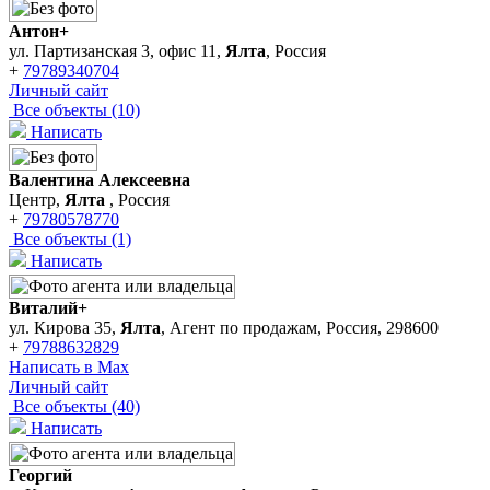
Антон+
ул. Партизанская 3, офис 11,
Ялта
, Россия
+
79789340704
Личный сайт
Все объекты (10)
Написать
Валентина Алексеевна
Центр,
Ялта
, Россия
+
79780578770
Все объекты (1)
Написать
Виталий+
ул. Кирова 35,
Ялта
, Агент по продажам, Россия, 298600
+
79788632829
Написать в Max
Личный сайт
Все объекты (40)
Написать
Георгий