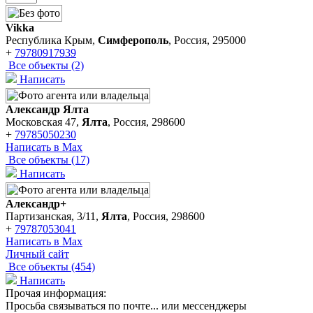
Vikka
Республика Крым,
Симферополь
, Россия, 295000
+
79780917939
Все объекты (2)
Написать
Александр Ялта
Московская 47,
Ялта
, Россия, 298600
+
79785050230
Написать в Max
Все объекты (17)
Написать
Александр+
Партизанская, 3/11,
Ялта
, Россия, 298600
+
79787053041
Написать в Max
Личный сайт
Все объекты (454)
Написать
Прочая информация:
Просьба связываться по почте... или мессенджеры