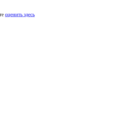
ете
оценить здесь