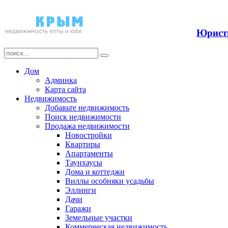
Прода
Юристы
Дом
Админка
Карта сайта
Недвижимость
Добавьте недвижимость
Поиск недвижимости
Продажа недвижимости
Новостройки
Квартиры
Апартаменты
Таунхаусы
Дома и коттеджи
Виллы особняки усадьбы
Эллинги
Дачи
Гаражи
Земельные участки
Коммерческая недвижимость