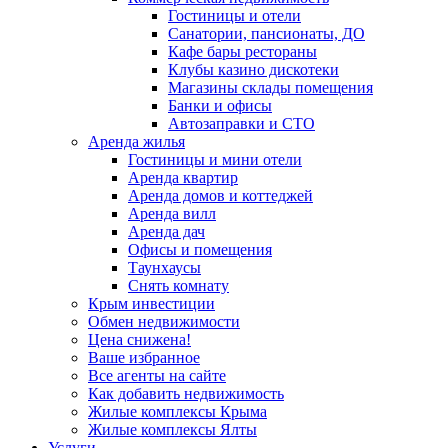
Гостиницы и отели
Санатории, пансионаты, ДО
Кафе бары рестораны
Клубы казино дискотеки
Магазины склады помещения
Банки и офисы
Автозаправки и СТО
Аренда жилья
Гостиницы и мини отели
Аренда квартир
Аренда домов и коттеджей
Аренда вилл
Аренда дач
Офисы и помещения
Таунхаусы
Снять комнату
Крым инвестиции
Обмен недвижимости
Цена снижена!
Ваше избранное
Все агенты на сайте
Как добавить недвижимость
Жилые комплексы Крыма
Жилые комплексы Ялты
Услуги